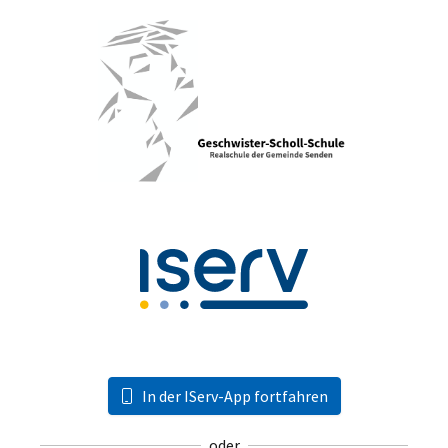
In der IServ-App fortfahren
oder