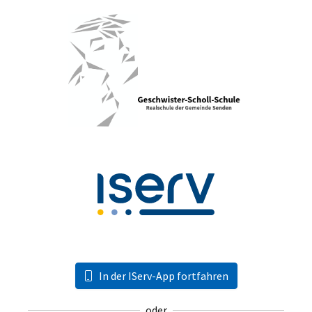
In der IServ-App fortfahren
oder